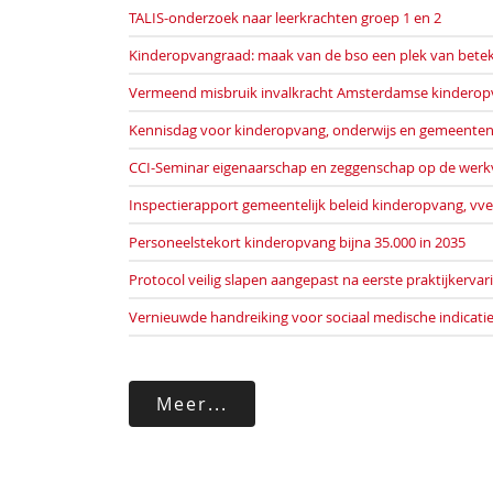
TALIS-onderzoek naar leerkrachten groep 1 en 2
Kinderopvangraad: maak van de bso een plek van bete
Vermeend misbruik invalkracht Amsterdamse kindero
Kennisdag voor kinderopvang, onderwijs en gemeente
CCI-Seminar eigenaarschap en zeggenschap op de werk
Inspectierapport gemeentelijk beleid kinderopvang, vv
Personeelstekort kinderopvang bijna 35.000 in 2035
Protocol veilig slapen aangepast na eerste praktijkerva
Vernieuwde handreiking voor sociaal medische indicatie
Meer...