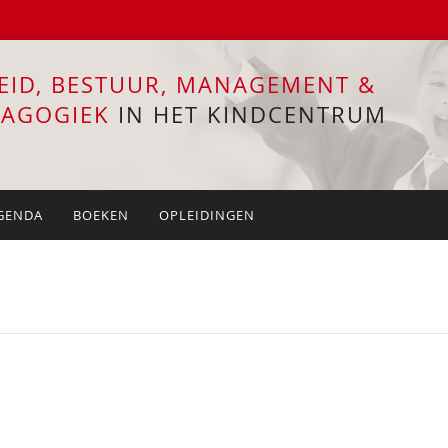
EID, BESTUUR, MANAGEMENT &
DAGOGIEK
IN HET KINDCENTRUM
GENDA
BOEKEN
OPLEIDINGEN