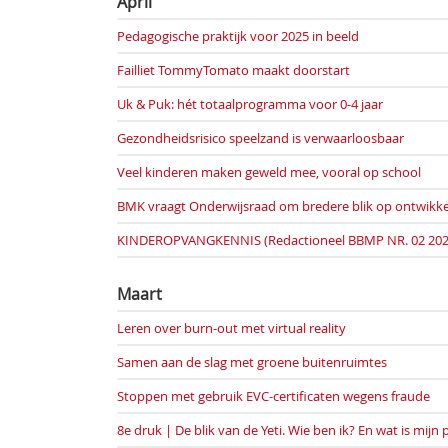
April
Pedagogische praktijk voor 2025 in beeld
Failliet TommyTomato maakt doorstart
Uk & Puk: hét totaalprogramma voor 0-4 jaar
Gezondheidsrisico speelzand is verwaarloosbaar
Veel kinderen maken geweld mee, vooral op school
BMK vraagt Onderwijsraad om bredere blik op ontwikke
KINDEROPVANGKENNIS (Redactioneel BBMP NR. 02 202
Maart
Leren over burn-out met virtual reality
Samen aan de slag met groene buitenruimtes
Stoppen met gebruik EVC-certificaten wegens fraude
8e druk | De blik van de Yeti. Wie ben ik? En wat is mijn 