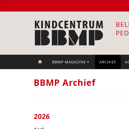
BEL
PE
BBMP MAGAZINE
ARCHIEF
A
BBMP Archief
2026