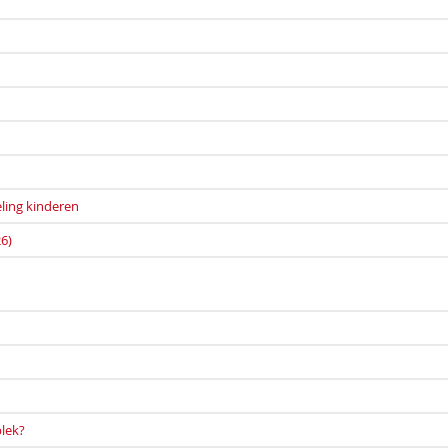
ling kinderen
6)
plek?