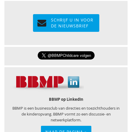
SCHRIJF U IN VOOR
DE NIEUWSBRIEF
BBMP op LinkedIn
BBMP is een businessclub van directies en toezichthouders in
de kinderopvang. BBMP vormt zo een discussie- en
netwerkplatform.
NAAR DE PAGINA »