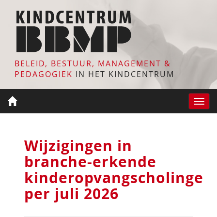
BELEID, BESTUUR, MANAGEMENT &
PEDAGOGIEK
IN HET KINDCENTRUM
Toggle
naviga
Wijzigingen in
branche-erkende
kinderopvangscholingen
per juli 2026