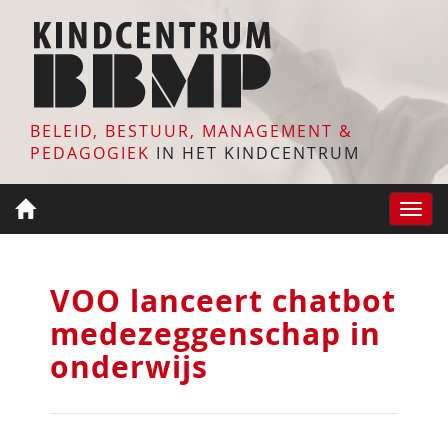
BELEID, BESTUUR, MANAGEMENT &
PEDAGOGIEK
IN HET KINDCENTRUM
Toggle
naviga
VOO lanceert chatbot
medezeggenschap in
onderwijs