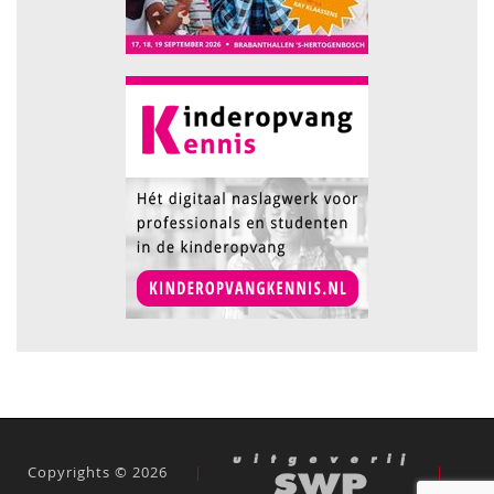
Copyrights © 2026
|
|