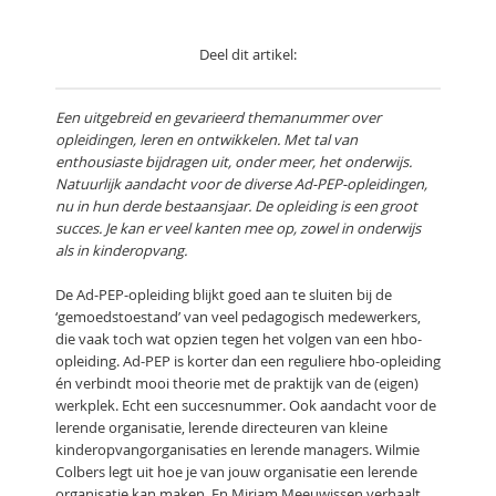
Deel dit artikel:
Een uitgebreid en gevarieerd themanummer over
opleidingen, leren en ontwikkelen. Met tal van
enthousiaste bijdragen uit, onder meer, het onderwijs.
Natuurlijk aandacht voor de diverse Ad-PEP-opleidingen,
nu in hun derde bestaansjaar. De opleiding is een groot
succes. Je kan er veel kanten mee op, zowel in onderwijs
als in kinderopvang.
De Ad-PEP-opleiding blijkt goed aan te sluiten bij de
‘gemoedstoestand’ van veel pedagogisch medewerkers,
die vaak toch wat opzien tegen het volgen van een hbo-
opleiding. Ad-PEP is korter dan een reguliere hbo-opleiding
én verbindt mooi theorie met de praktijk van de (eigen)
werkplek. Echt een succesnummer. Ook aandacht voor de
lerende organisatie, lerende directeuren van kleine
kinderopvangorganisaties en lerende managers. Wilmie
Colbers legt uit hoe je van jouw organisatie een lerende
organisatie kan maken. En Mirjam Meeuwissen verhaalt