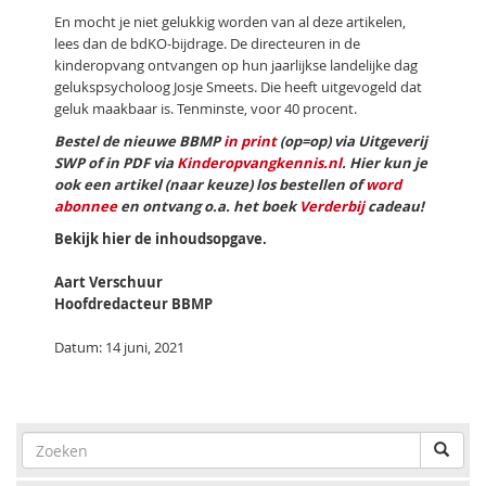
En mocht je niet gelukkig worden van al deze artikelen,
lees dan de bdKO-bijdrage. De directeuren in de
kinderopvang ontvangen op hun jaarlijkse landelijke dag
gelukspsycholoog Josje Smeets. Die heeft uitgevogeld dat
geluk maakbaar is. Tenminste, voor 40 procent.
Bestel de nieuwe BBMP
in print
(op=op) via Uitgeverij
SWP of in PDF via
Kinderopvangkennis.nl
. Hier kun je
ook een artikel (naar keuze) los bestellen of
word
abonnee
en ontvang o.a. het boek
Verderbij
cadeau!
Bekijk hier de inhoudsopgave.
Aart Verschuur
Hoofdredacteur BBMP
Datum: 14 juni, 2021