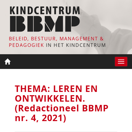
BELEID, BESTUUR, MANAGEMENT &
PEDAGOGIEK
IN HET KINDCENTRUM
Toggle
naviga
THEMA: LEREN EN
ONTWIKKELEN.
(Redactioneel BBMP
nr. 4, 2021)