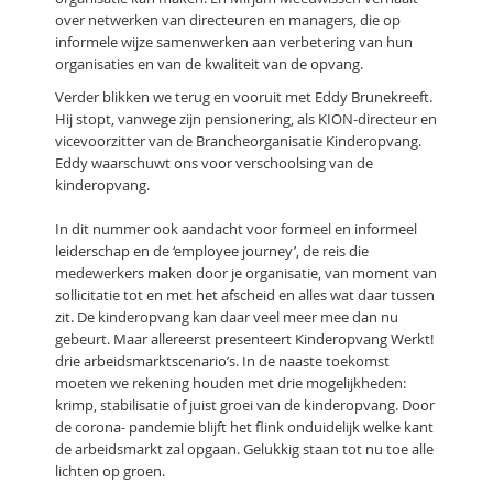
over netwerken van directeuren en managers, die op
informele wijze samenwerken aan verbetering van hun
organisaties en van de kwaliteit van de opvang.
Verder blikken we terug en vooruit met Eddy Brunekreeft.
Hij stopt, vanwege zijn pensionering, als KION-directeur en
vicevoorzitter van de Brancheorganisatie Kinderopvang.
Eddy waarschuwt ons voor verschoolsing van de
kinderopvang.
In dit nummer ook aandacht voor formeel en informeel
leiderschap en de ‘employee journey’, de reis die
medewerkers maken door je organisatie, van moment van
sollicitatie tot en met het afscheid en alles wat daar tussen
zit. De kinderopvang kan daar veel meer mee dan nu
gebeurt. Maar allereerst presenteert Kinderopvang Werkt!
drie arbeidsmarktscenario’s. In de naaste toekomst
moeten we rekening houden met drie mogelijkheden:
krimp, stabilisatie of juist groei van de kinderopvang. Door
de corona- pandemie blijft het flink onduidelijk welke kant
de arbeidsmarkt zal opgaan. Gelukkig staan tot nu toe alle
lichten op groen.