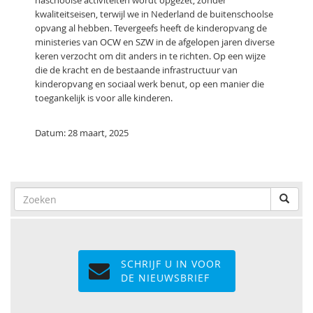
naschoolse activiteiten wordt opgezet, zonder
kwaliteitseisen, terwijl we in Nederland de buitenschoolse
opvang al hebben. Tevergeefs heeft de kinderopvang de
ministeries van OCW en SZW in de afgelopen jaren diverse
keren verzocht om dit anders in te richten. Op een wijze
die de kracht en de bestaande infrastructuur van
kinderopvang en sociaal werk benut, op een manier die
toegankelijk is voor alle kinderen.
Datum: 28 maart, 2025
SCHRIJF U IN VOOR
DE NIEUWSBRIEF