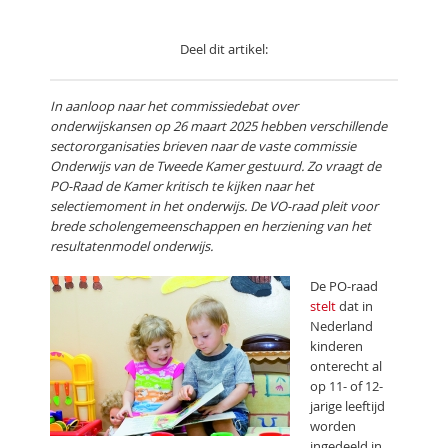
Deel dit artikel:
In aanloop naar het commissiedebat over
onderwijskansen op 26 maart 2025 hebben verschillende
sectororganisaties brieven naar de vaste commissie
Onderwijs van de Tweede Kamer gestuurd. Zo vraagt de
PO-Raad de Kamer kritisch te kijken naar het
selectiemoment in het onderwijs. De VO-raad pleit voor
brede scholengemeenschappen en herziening van het
resultatenmodel onderwijs.
De PO-raad
stelt
dat in
Nederland
kinderen
onterecht al
op 11- of 12-
jarige leeftijd
worden
ingedeeld in