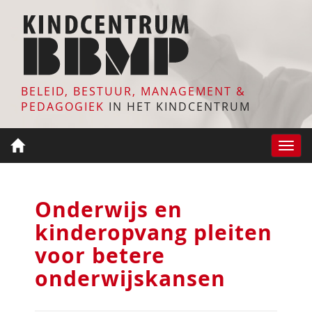
BELEID, BESTUUR, MANAGEMENT &
PEDAGOGIEK
IN HET KINDCENTRUM
Toggle
naviga
Onderwijs en
kinderopvang pleiten
voor betere
onderwijskansen