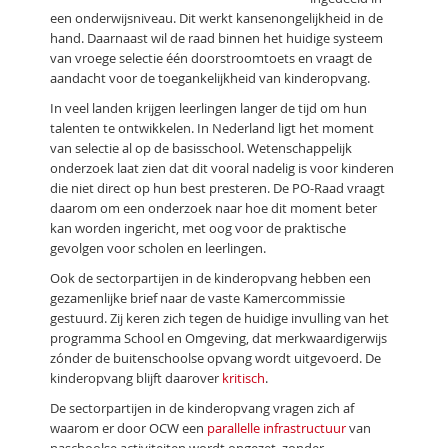
een onderwijsniveau. Dit werkt kansenongelijkheid in de
hand. Daarnaast wil de raad binnen het huidige systeem
van vroege selectie één doorstroomtoets en vraagt de
aandacht voor de toegankelijkheid van kinderopvang.
In veel landen krijgen leerlingen langer de tijd om hun
talenten te ontwikkelen. In Nederland ligt het moment
van selectie al op de basisschool. Wetenschappelijk
onderzoek laat zien dat dit vooral nadelig is voor kinderen
die niet direct op hun best presteren. De PO-Raad vraagt
daarom om een onderzoek naar hoe dit moment beter
kan worden ingericht, met oog voor de praktische
gevolgen voor scholen en leerlingen.
Ook de sectorpartijen in de kinderopvang hebben een
gezamenlijke brief naar de vaste Kamercommissie
gestuurd. Zij keren zich tegen de huidige invulling van het
programma School en Omgeving, dat merkwaardigerwijs
zónder de buitenschoolse opvang wordt uitgevoerd. De
kinderopvang blijft daarover
kritisch
.
De sectorpartijen in de kinderopvang vragen zich af
waarom er door OCW een
parallelle infrastructuur
van