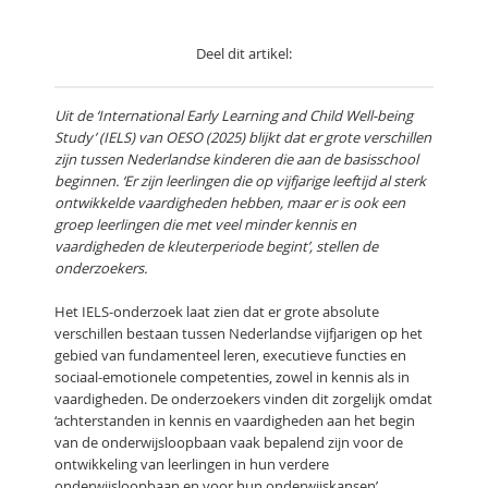
Deel dit artikel:
Uit de ‘International Early Learning and Child Well-being
Study’ (IELS) van OESO (2025) blijkt dat er grote verschillen
zijn tussen Nederlandse kinderen die aan de basisschool
beginnen. ‘Er zijn leerlingen die op vijfjarige leeftijd al sterk
ontwikkelde vaardigheden hebben, maar er is ook een
groep leerlingen die met veel minder kennis en
vaardigheden de kleuterperiode begint’, stellen de
onderzoekers.
Het IELS-onderzoek laat zien dat er grote absolute
verschillen bestaan tussen Nederlandse vijfjarigen op het
gebied van fundamenteel leren, executieve functies en
sociaal-emotionele competenties, zowel in kennis als in
vaardigheden. De onderzoekers vinden dit zorgelijk omdat
‘achterstanden in kennis en vaardigheden aan het begin
van de onderwijsloopbaan vaak bepalend zijn voor de
ontwikkeling van leerlingen in hun verdere
onderwijsloopbaan en voor hun onderwijskansen’.