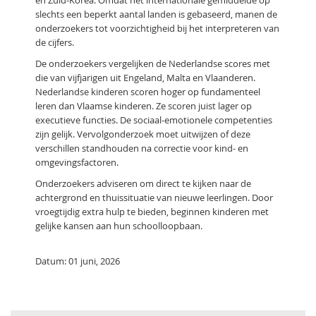
en Zuid-Korea. Omdat het internationale gemiddelde op
slechts een beperkt aantal landen is gebaseerd, manen de
onderzoekers tot voorzichtigheid bij het interpreteren van
de cijfers.
De onderzoekers vergelijken de Nederlandse scores met
die van vijfjarigen uit Engeland, Malta en Vlaanderen.
Nederlandse kinderen scoren hoger op fundamenteel
leren dan Vlaamse kinderen. Ze scoren juist lager op
executieve functies. De sociaal-emotionele competenties
zijn gelijk. Vervolgonderzoek moet uitwijzen of deze
verschillen standhouden na correctie voor kind- en
omgevingsfactoren.
Onderzoekers adviseren om direct te kijken naar de
achtergrond en thuissituatie van nieuwe leerlingen. Door
vroegtijdig extra hulp te bieden, beginnen kinderen met
gelijke kansen aan hun schoolloopbaan.
Datum: 01 juni, 2026