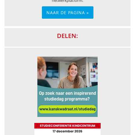
netwerkplatform.
NAAR DE PAGINA »
DELEN: