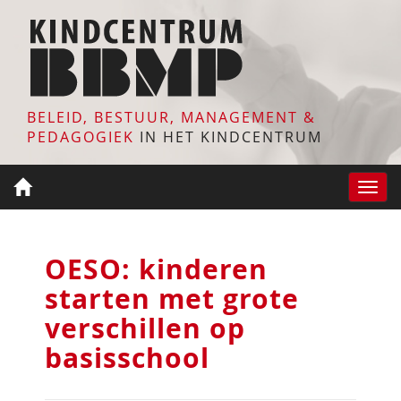
BELEID, BESTUUR, MANAGEMENT &
PEDAGOGIEK
IN HET KINDCENTRUM
Toggle
naviga
OESO: kinderen
starten met grote
verschillen op
basisschool