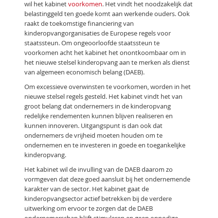
wil het kabinet
voorkomen
. Het vindt het noodzakelijk dat
belastinggeld ten goede komt aan werkende ouders. Ook
raakt de toekomstige financiering van
kinderopvangorganisaties de Europese regels voor
staatssteun. Om ongeoorloofde staatssteun te
voorkomen acht het kabinet het onontkoombaar om in
het nieuwe stelsel kinderopvang aan te merken als dienst
van algemeen economisch belang (DAEB).
Om excessieve overwinsten te voorkomen, worden in het
nieuwe stelsel regels gesteld. Het kabinet vindt het van
groot belang dat ondernemers in de kinderopvang
redelijke rendementen kunnen blijven realiseren en
kunnen innoveren. Uitgangspunt is dan ook dat
ondernemers de vrijheid moeten houden om te
ondernemen en te investeren in goede en toegankelijke
kinderopvang.
Het kabinet wil de invulling van de DAEB daarom zo
vormgeven dat deze goed aansluit bij het ondernemende
karakter van de sector. Het kabinet gaat de
kinderopvangsector actief betrekken bij de verdere
uitwerking om ervoor te zorgen dat de DAEB