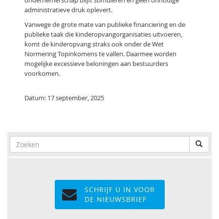
ondernemerschap blijft stimuleren en geen onnodige
administratieve druk oplevert.
Vanwege de grote mate van publieke financiering en de
publieke taak die kinderopvangorganisaties uitvoeren,
komt de kinderopvang straks ook onder de Wet
Normering Topinkomens te vallen. Daarmee worden
mogelijke excessieve beloningen aan bestuurders
voorkomen.
Datum: 17 september, 2025
SCHRIJF U IN VOOR
DE NIEUWSBRIEF