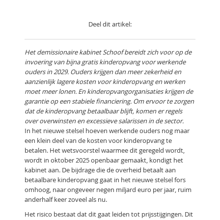
Deel dit artikel:
Het demissionaire kabinet Schoof bereidt zich voor op de
invoering van bijna gratis kinderopvang voor werkende
ouders in 2029. Ouders krijgen dan meer zekerheid en
aanzienlijk lagere kosten voor kinderopvang en werken
moet meer lonen. En kinderopvangorganisaties krijgen de
garantie op een stabiele financiering. Om ervoor te zorgen
dat de kinderopvang betaalbaar blijft, komen er regels
over overwinsten en excessieve salarissen in de sector.
In het nieuwe stelsel hoeven werkende ouders nog maar
een klein deel van de kosten voor kinderopvang te
betalen. Het wetsvoorstel waarmee dit geregeld wordt,
wordt in oktober 2025 openbaar gemaakt, kondigt het
kabinet aan. De bijdrage die de overheid betaalt aan
betaalbare kinderopvang gaat in het nieuwe stelsel fors
omhoog, naar ongeveer negen miljard euro per jaar, ruim
anderhalf keer zoveel als nu.
Het risico bestaat dat dit gaat leiden tot prijsstijgingen. Dit