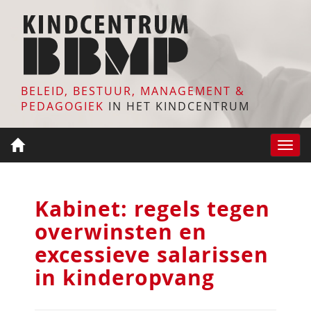
BELEID, BESTUUR, MANAGEMENT &
PEDAGOGIEK
IN HET KINDCENTRUM
Toggle
naviga
Kabinet: regels tegen
overwinsten en
excessieve salarissen
in kinderopvang