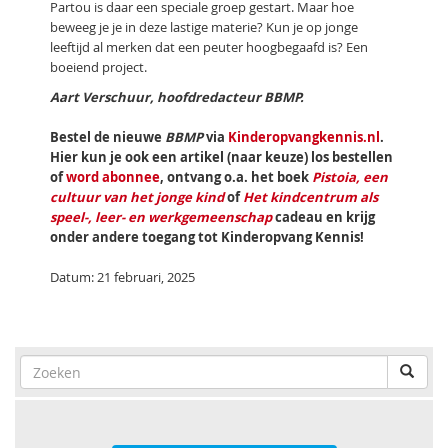
Partou is daar een speciale groep gestart. Maar hoe
beweeg je je in deze lastige materie? Kun je op jonge
leeftijd al merken dat een peuter hoogbegaafd is? Een
boeiend project.
Aart Verschuur, hoofdredacteur BBMP.
Bestel de nieuwe
BBMP
via
Kinderopvangkennis.nl
.
Hier kun je ook een artikel (naar keuze) los bestellen
of
word abonnee
, ontvang o.a. het boek
Pistoia, een
cultuur van het jonge kind
of
Het kindcentrum als
speel-, leer- en werkgemeenschap
cadeau en krijg
onder andere toegang tot Kinderopvang Kennis!
Datum: 21 februari, 2025