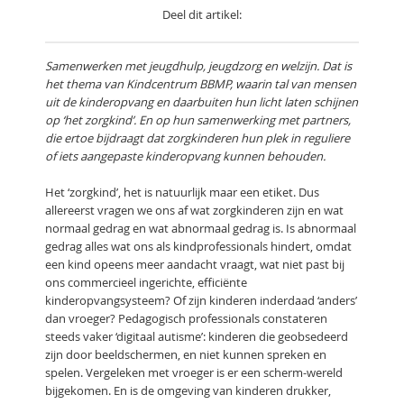
Deel dit artikel:
Samenwerken met jeugdhulp, jeugdzorg en welzijn. Dat is
het thema van Kindcentrum BBMP, waarin tal van mensen
uit de kinderopvang en daarbuiten hun licht laten schijnen
op ‘het zorgkind’. En op hun samenwerking met partners,
die ertoe bijdraagt dat zorgkinderen hun plek in reguliere
of iets aangepaste kinderopvang kunnen behouden.
Het ‘zorgkind’, het is natuurlijk maar een etiket. Dus
allereerst vragen we ons af wat zorgkinderen zijn en wat
normaal gedrag en wat abnormaal gedrag is. Is abnormaal
gedrag alles wat ons als kindprofessionals hindert, omdat
een kind opeens meer aandacht vraagt, wat niet past bij
ons commercieel ingerichte, efficiënte
kinderopvangsysteem? Of zijn kinderen inderdaad ‘anders’
dan vroeger? Pedagogisch professionals constateren
steeds vaker ‘digitaal autisme’: kinderen die geobsedeerd
zijn door beeldschermen, en niet kunnen spreken en
spelen. Vergeleken met vroeger is er een scherm-wereld
bijgekomen. En is de omgeving van kinderen drukker,