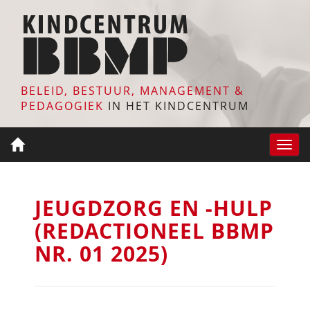
BELEID, BESTUUR, MANAGEMENT &
PEDAGOGIEK
IN HET KINDCENTRUM
Toggle
naviga
JEUGDZORG EN -HULP
(REDACTIONEEL BBMP
NR. 01 2025)