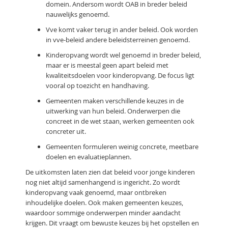
domein. Andersom wordt OAB in breder beleid
nauwelijks genoemd.
Vve komt vaker terug in ander beleid. Ook worden
in vve-beleid andere beleidsterreinen genoemd.
Kinderopvang wordt wel genoemd in breder beleid,
maar er is meestal geen apart beleid met
kwaliteitsdoelen voor kinderopvang. De focus ligt
vooral op toezicht en handhaving.
Gemeenten maken verschillende keuzes in de
uitwerking van hun beleid. Onderwerpen die
concreet in de wet staan, werken gemeenten ook
concreter uit.
Gemeenten formuleren weinig concrete, meetbare
doelen en evaluatieplannen.
De uitkomsten laten zien dat beleid voor jonge kinderen
nog niet altijd samenhangend is ingericht. Zo wordt
kinderopvang vaak genoemd, maar ontbreken
inhoudelijke doelen. Ook maken gemeenten keuzes,
waardoor sommige onderwerpen minder aandacht
krijgen. Dit vraagt om bewuste keuzes bij het opstellen en