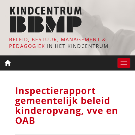
BELEID, BESTUUR, MANAGEMENT &
PEDAGOGIEK
IN HET KINDCENTRUM
Toggle
naviga
Inspectierapport
gemeentelijk beleid
kinderopvang, vve en
OAB