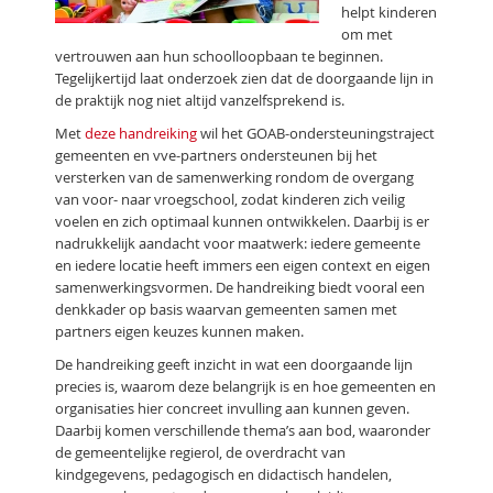
helpt kinderen
om met
vertrouwen aan hun schoolloopbaan te beginnen.
Tegelijkertijd laat onderzoek zien dat de doorgaande lijn in
de praktijk nog niet altijd vanzelfsprekend is.
Met
deze handreiking
wil het GOAB-ondersteuningstraject
gemeenten en vve-partners ondersteunen bij het
versterken van de samenwerking rondom de overgang
van voor- naar vroegschool, zodat kinderen zich veilig
voelen en zich optimaal kunnen ontwikkelen. Daarbij is er
nadrukkelijk aandacht voor maatwerk: iedere gemeente
en iedere locatie heeft immers een eigen context en eigen
samenwerkingsvormen. De handreiking biedt vooral een
denkkader op basis waarvan gemeenten samen met
partners eigen keuzes kunnen maken.
De handreiking geeft inzicht in wat een doorgaande lijn
precies is, waarom deze belangrijk is en hoe gemeenten en
organisaties hier concreet invulling aan kunnen geven.
Daarbij komen verschillende thema’s aan bod, waaronder
de gemeentelijke regierol, de overdracht van
kindgegevens, pedagogisch en didactisch handelen,