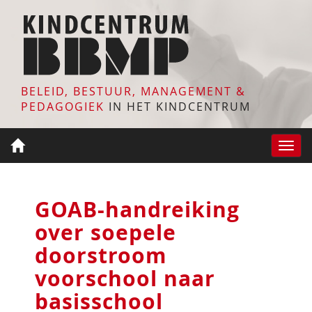
BELEID, BESTUUR, MANAGEMENT &
PEDAGOGIEK
IN HET KINDCENTRUM
Toggle
naviga
GOAB-handreiking
over soepele
doorstroom
voorschool naar
basisschool