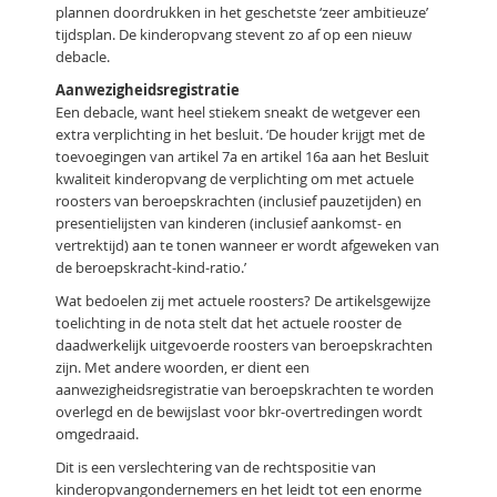
plannen doordrukken in het geschetste ‘zeer ambitieuze’
tijdsplan. De kinderopvang stevent zo af op een nieuw
debacle.
Aanwezigheidsregistratie
Een debacle, want heel stiekem sneakt de wetgever een
extra verplichting in het besluit. ‘De houder krijgt met de
toevoegingen van artikel 7a en artikel 16a aan het Besluit
kwaliteit kinderopvang de verplichting om met actuele
roosters van beroepskrachten (inclusief pauzetijden) en
presentielijsten van kinderen (inclusief aankomst- en
vertrektijd) aan te tonen wanneer er wordt afgeweken van
de beroepskracht-kind-ratio.’
Wat bedoelen zij met actuele roosters? De artikelsgewijze
toelichting in de nota stelt dat het actuele rooster de
daadwerkelijk uitgevoerde roosters van beroepskrachten
zijn. Met andere woorden, er dient een
aanwezigheidsregistratie van beroepskrachten te worden
overlegd en de bewijslast voor bkr-overtredingen wordt
omgedraaid.
Dit is een verslechtering van de rechtspositie van
kinderopvangondernemers en het leidt tot een enorme