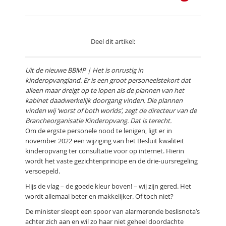
Deel dit artikel:
Uit de nieuwe BBMP | Het is onrustig in
kinderopvangland. Er is een groot personeelstekort dat
alleen maar dreigt op te lopen als de plannen van het
kabinet daadwerkelijk doorgang vinden. Die plannen
vinden wij ‘worst of both worlds’, zegt de directeur van de
Brancheorganisatie Kinderopvang. Dat is terecht.
Om de ergste personele nood te lenigen, ligt er in
november 2022 een wijziging van het Besluit kwaliteit
kinderopvang ter consultatie voor op internet. Hierin
wordt het vaste gezichtenprincipe en de drie-uursregeling
versoepeld.
Hijs de vlag – de goede kleur boven! – wij zijn gered. Het
wordt allemaal beter en makkelijker. Of toch niet?
De minister sleept een spoor van alarmerende beslisnota’s
achter zich aan en wil zo haar niet geheel doordachte