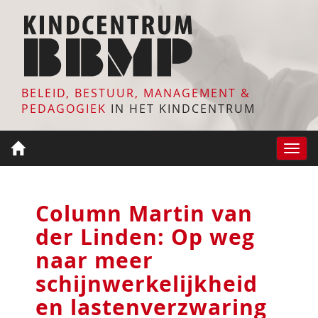
BELEID, BESTUUR, MANAGEMENT &
PEDAGOGIEK
IN HET KINDCENTRUM
Toggle
naviga
Column Martin van
der Linden: Op weg
naar meer
schijnwerkelijkheid
en lastenverzwaring