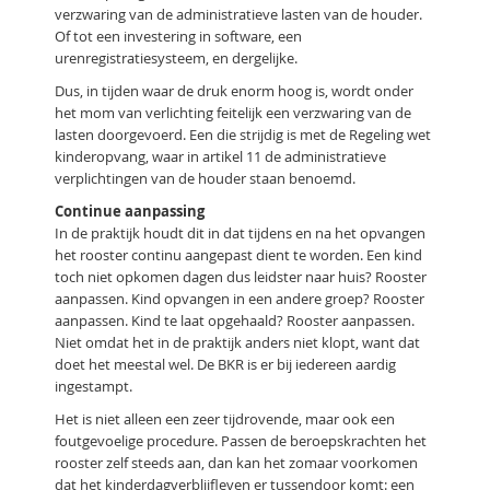
verzwaring van de administratieve lasten van de houder.
Of tot een investering in software, een
urenregistratiesysteem, en dergelijke.
Dus, in tijden waar de druk enorm hoog is, wordt onder
het mom van verlichting feitelijk een verzwaring van de
lasten doorgevoerd. Een die strijdig is met de Regeling wet
kinderopvang, waar in artikel 11 de administratieve
verplichtingen van de houder staan benoemd.
Continue aanpassing
In de praktijk houdt dit in dat tijdens en na het opvangen
het rooster continu aangepast dient te worden. Een kind
toch niet opkomen dagen dus leidster naar huis?
Rooster
aanpassen. Kind opvangen in een andere groep? Rooster
aanpassen. Kind te laat opgehaald? Rooster aanpassen.
Niet omdat het in de praktijk anders niet klopt, want dat
doet het meestal wel. De BKR is er bij iedereen aardig
ingestampt.
Het is niet alleen een zeer tijdrovende, maar ook een
foutgevoelige procedure. Passen de beroepskrachten het
rooster zelf steeds aan, dan kan het zomaar voorkomen
dat het kinderdagverblijfleven er tussendoor komt: een