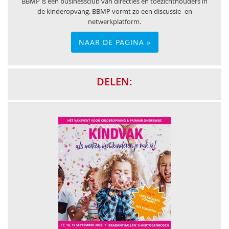
BBMP is een businessclub van directies en toezichthouders in
de kinderopvang. BBMP vormt zo een discussie- en
netwerkplatform.
NAAR DE PAGINA »
DELEN: