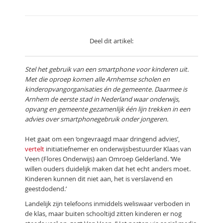
Deel dit artikel:
Stel het gebruik van een smartphone voor kinderen uit.
Met die oproep komen alle Arnhemse scholen en
kinderopvangorganisaties én de gemeente. Daarmee is
Arnhem de eerste stad in Nederland waar onderwijs,
opvang en gemeente gezamenlijk één lijn trekken in een
advies over smartphonegebruik onder jongeren.
Het gaat om een ‘ongevraagd maar dringend advies’,
vertelt
initiatiefnemer en onderwijsbestuurder Klaas van
Veen (Flores Onderwijs) aan Omroep Gelderland. ‘We
willen ouders duidelijk maken dat het echt anders moet.
Kinderen kunnen dit niet aan, het is verslavend en
geestdodend.’
Landelijk zijn telefoons inmiddels weliswaar verboden in
de klas, maar buiten schooltijd zitten kinderen er nog