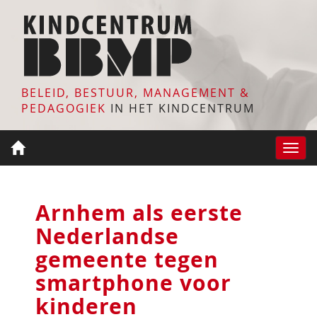
BELEID, BESTUUR, MANAGEMENT &
PEDAGOGIEK
IN HET KINDCENTRUM
Toggle
naviga
Arnhem als eerste
Nederlandse
gemeente tegen
smartphone voor
kinderen